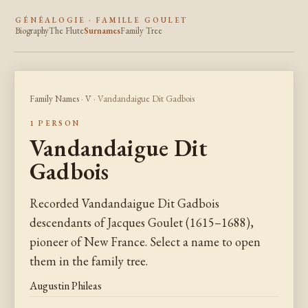
GÉNÉALOGIE · FAMILLE GOULET
Biography
The Flute
Surnames
Family Tree
Family Names
·
V
· Vandandaigue Dit Gadbois
1 PERSON
Vandandaigue Dit
Gadbois
Recorded Vandandaigue Dit Gadbois
descendants of Jacques Goulet (1615–1688),
pioneer of New France. Select a name to open
them in the family tree.
Augustin Phileas