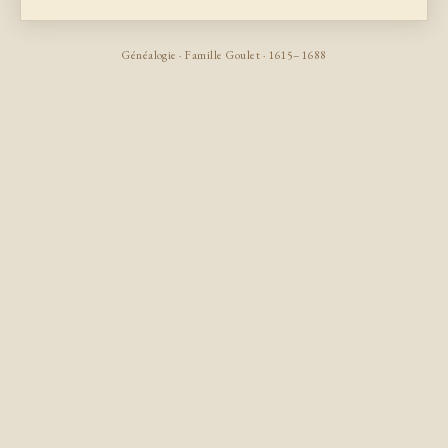
Généalogie · Famille Goulet · 1615–1688