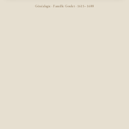
Généalogie · Famille Goulet · 1615–1688