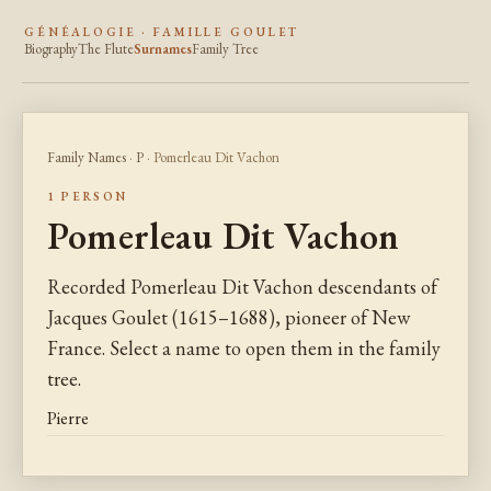
GÉNÉALOGIE · FAMILLE GOULET
Biography
The Flute
Surnames
Family Tree
Family Names
·
P
· Pomerleau Dit Vachon
1 PERSON
Pomerleau Dit Vachon
Recorded Pomerleau Dit Vachon descendants of
Jacques Goulet (1615–1688), pioneer of New
France. Select a name to open them in the family
tree.
Pierre