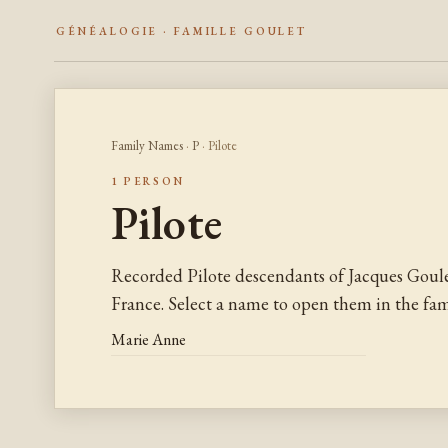
GÉNÉALOGIE · FAMILLE GOULET
Family Names
·
P
· Pilote
1 PERSON
Pilote
Recorded Pilote descendants of Jacques Goul
France. Select a name to open them in the fami
Marie Anne