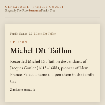
GÉNÉALOGIE · FAMILLE GOULET
Biography
The Flute
Surnames
Family Tree
Family Names
·
M
· Michel Dit Taillon
1 PERSON
Michel Dit Taillon
Recorded Michel Dit Taillon descendants of
Jacques Goulet (1615–1688), pioneer of New
France. Select a name to open them in the family
tree.
Zacharie Amable