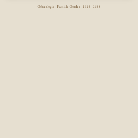
Généalogie · Famille Goulet · 1615–1688