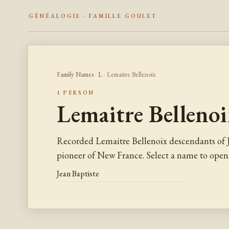
GÉNÉALOGIE · FAMILLE GOULET
Family Names
·
L
· Lemaitre Bellenoix
1 PERSON
Lemaitre Belleno
Recorded Lemaitre Bellenoix descendants of 
pioneer of New France. Select a name to open 
Jean Baptiste