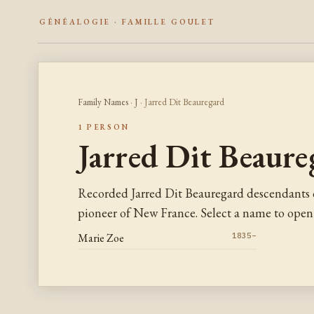
GÉNÉALOGIE · FAMILLE GOULET
Family Names
·
J
· Jarred Dit Beauregard
1 PERSON
Jarred Dit Beaure
Recorded Jarred Dit Beauregard descendants 
pioneer of New France. Select a name to open 
Marie Zoe
1835–