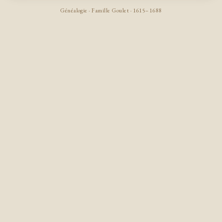
Généalogie · Famille Goulet · 1615–1688