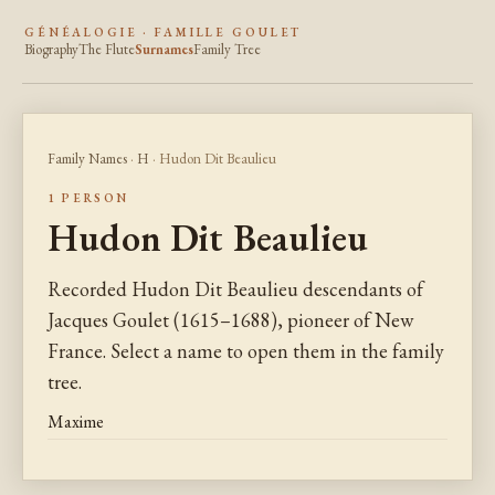
GÉNÉALOGIE · FAMILLE GOULET
Biography
The Flute
Surnames
Family Tree
Family Names
·
H
· Hudon Dit Beaulieu
1 PERSON
Hudon Dit Beaulieu
Recorded Hudon Dit Beaulieu descendants of
Jacques Goulet (1615–1688), pioneer of New
France. Select a name to open them in the family
tree.
Maxime