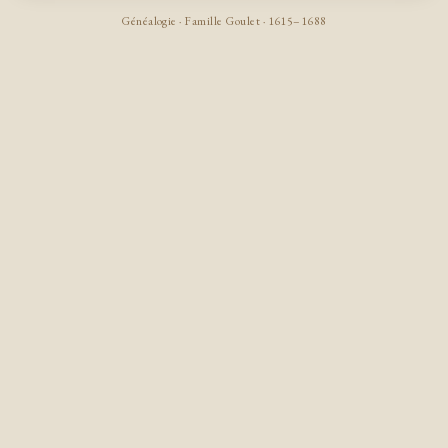
Généalogie · Famille Goulet · 1615–1688