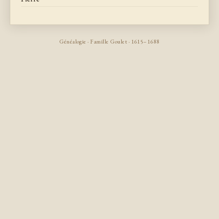
Généalogie · Famille Goulet · 1615–1688