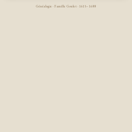
Généalogie · Famille Goulet · 1615–1688