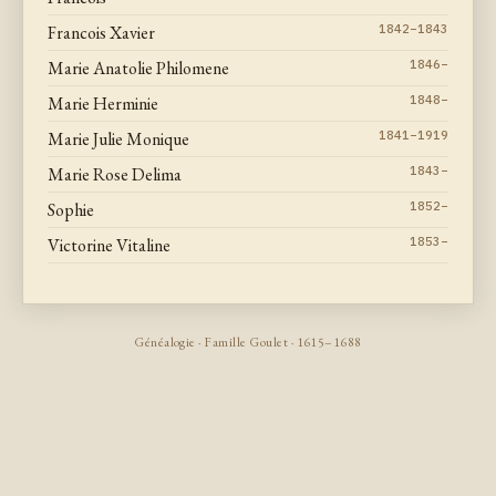
Francois Xavier
1842–1843
Marie Anatolie Philomene
1846–
Marie Herminie
1848–
Marie Julie Monique
1841–1919
Marie Rose Delima
1843–
Sophie
1852–
Victorine Vitaline
1853–
Généalogie · Famille Goulet · 1615–1688