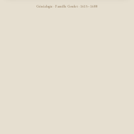
Généalogie · Famille Goulet · 1615–1688