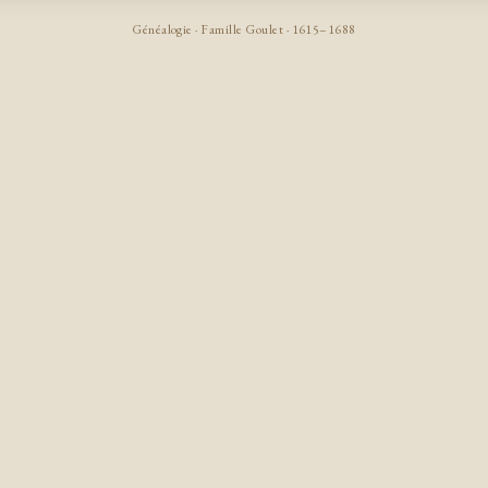
Généalogie · Famille Goulet · 1615–1688