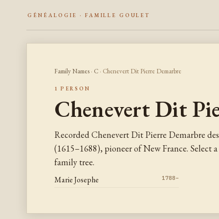
GÉNÉALOGIE · FAMILLE GOULET
Family Names
·
C
· Chenevert Dit Pierre Demarbre
1 PERSON
Chenevert Dit Pi
Recorded Chenevert Dit Pierre Demarbre des
(1615–1688), pioneer of New France. Select 
family tree.
Marie Josephe
1788–