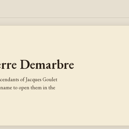
erre Demarbre
cendants of Jacques Goulet
a name to open them in the