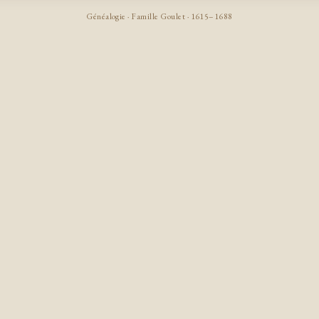
Généalogie · Famille Goulet · 1615–1688