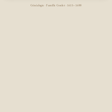
Généalogie · Famille Goulet · 1615–1688