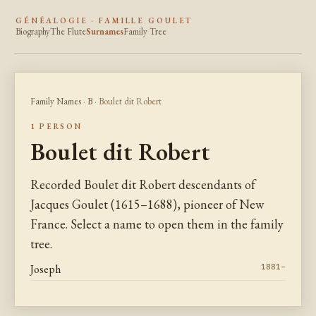
GÉNÉALOGIE · FAMILLE GOULET
Biography
The Flute
Surnames
Family Tree
Family Names
·
B
· Boulet dit Robert
1 PERSON
Boulet dit Robert
Recorded Boulet dit Robert descendants of
Jacques Goulet (1615–1688), pioneer of New
France. Select a name to open them in the family
tree.
Joseph
1881–