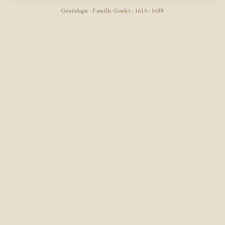
Généalogie · Famille Goulet · 1615–1688